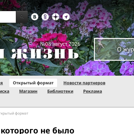
№08 август 2026
О жур
ня
Открытый формат
Новости партнеров
иска
Магазин
Библиотеки
Реклама
ткрытый формат
 которого не было