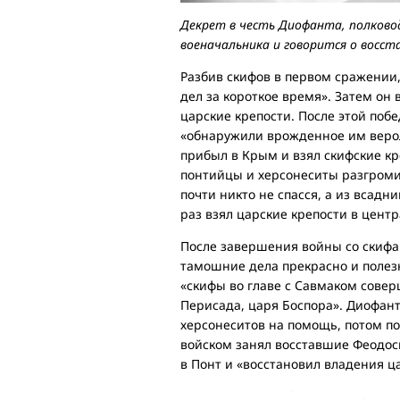
Декрет в честь Диофанта, полково
военачальника и говорится о восс
Разбив скифов в первом сражении
дел за короткое время». Затем он 
царские крепости. После этой поб
«обнаружили врожденное им верол
прибыл в Крым и взял скифские к
понтийцы и херсонеситы разгромил
почти никто не спасся, а из всад
раз взял царские крепости в цент
После завершения войны со скифам
тамошние дела прекрасно и полез
«скифы во главе с Савмаком сове
Перисада, царя Боспора». Диофант
херсонеситов на помощь, потом по
войском занял восставшие Феодос
в Понт и «восстановил владения ц