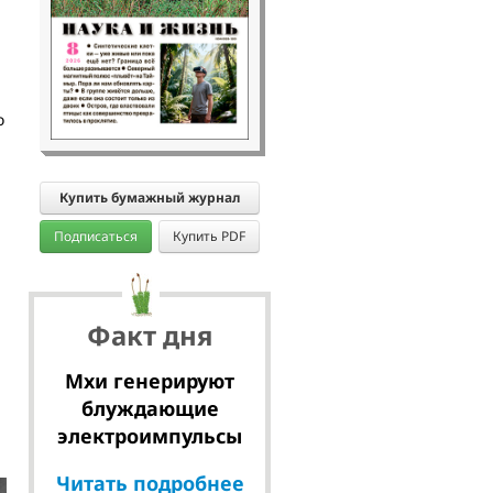
о
Купить бумажный журнал
Подписаться
Купить PDF
Факт дня
Мхи генерируют
блуждающие
электроимпульсы
Читать подробнее