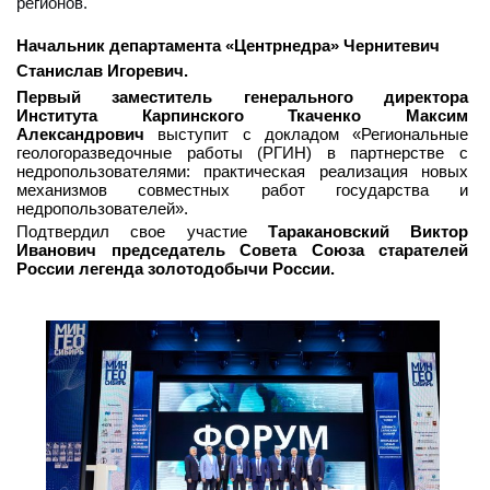
регионов.
Начальник департамента «Центрнедра» Чернитевич
Станислав Игоревич.
Первый заместитель генерального директора
Института Карпинского Ткаченко Максим
Александрович
выступит с докладом
«Региональные
геологоразведочные работы (РГИН) в партнерстве с
недропользователями: практическая реализация новых
механизмов совместных работ государства и
недропользователей».
Подтвердил свое участие
Таракановский Виктор
Иванович председатель Совета Союза старателей
России легенда золотодобычи России.