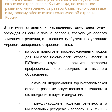
ключевое отраслевое событие года, посвященное
развитию минерально-сырьевой базы, геологоразведке
и кадровому обеспечению геологической отрасли
России.
В течении активных и насыщенных двух дней будут
обсуждаться самые живые вопросы, требующие особого
внимания и решения, в нынешних турбулентных условиях
мирового минерально-сырьевого рынка:
·
вопросы подготовки профессиональных кадров
для минерально-сырьевой отрасли России и
ВУЗовская наука -
«горячие» реформы
профессионального среднего и высшего
образования;
·
активная цифровизация горно-геологической
отрасли; развитие искусственного интеллекта и
его внедрение в науке и индустрии;
·
международные кодексы отчетности о
минеральных ресурсах и запасах, CRIRSCO -