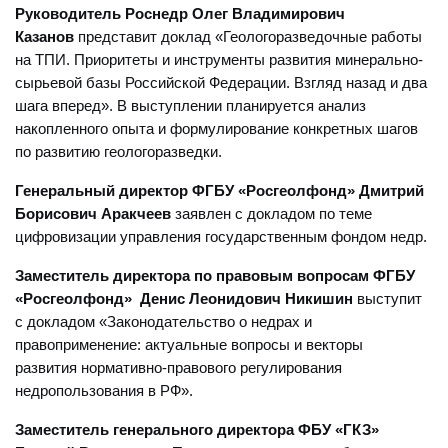
Руководитель Роснедр Олег Владимирович
Казанов
представит доклад «Геологоразведочные работы
на ТПИ. Приоритеты и инструменты развития минерально-
сырьевой базы Российской Федерации. Взгляд назад и два
шага вперед». В выступлении планируется анализ
накопленного опыта и формулирование конкретных шагов
по развитию геологоразведки.
Генеральный директор ФГБУ «Росгеолфонд» Дмитрий
Борисович Аракчеев
заявлен с докладом по теме
цифровизации управления государственным фондом недр.
Заместитель директора по правовым вопросам ФГБУ
«Росгеолфонд» Денис Леонидович Никишин
выступит
с докладом «Законодательство о недрах и
правоприменение: актуальные вопросы и векторы
развития нормативно-правового регулирования
недропользования в РФ».
Заместитель генерального директора ФБУ «ГКЗ»