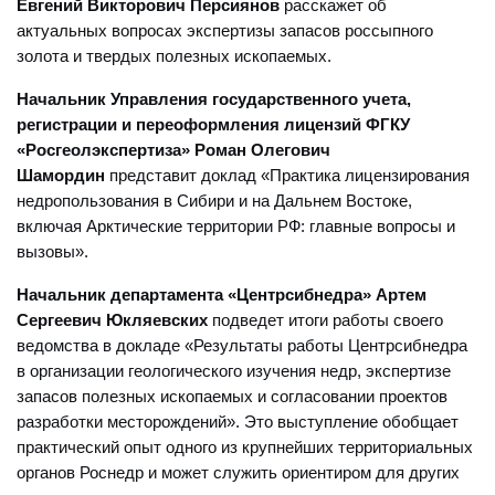
Евгений Викторович Персиянов
расскажет об
актуальных вопросах экспертизы запасов россыпного
золота и твердых полезных ископаемых.
Начальник Управления государственного учета,
регистрации и переоформления лицензий ФГКУ
«Росгеолэкспертиза» Роман Олегович
Шамордин
представит доклад «Практика лицензирования
недропользования в Сибири и на Дальнем Востоке,
включая Арктические территории РФ: главные вопросы и
вызовы».
Начальник департамента «Центрсибнедра» Артем
Сергеевич Юкляевских
подведет итоги работы своего
ведомства в докладе «Результаты работы Центрсибнедра
в организации геологического изучения недр, экспертизе
запасов полезных ископаемых и согласовании проектов
разработки месторождений». Это выступление обобщает
практический опыт одного из крупнейших территориальных
органов Роснедр и может служить ориентиром для других