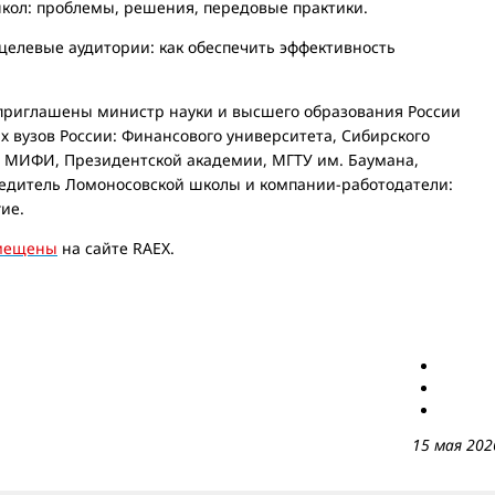
ол: проблемы, решения, передовые практики.
елевые аудитории: как обеспечить эффективность
 приглашены министр науки и высшего образования России
 вузов России: Финансового университета, Сибирского
 МИФИ, Президентской академии, МГТУ им. Баумана,
едитель Ломоносовской школы и компании-работодатели:
гие.
мещены
на сайте RAEX.
15 мая 202