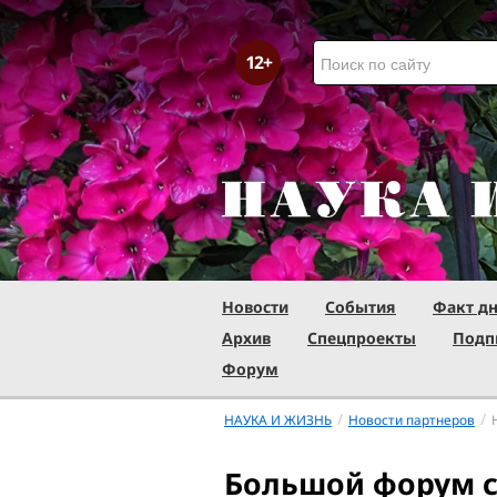
Новости
События
Факт д
Архив
Спецпроекты
Подп
Форум
/
/
НАУКА И ЖИЗНЬ
Новости партнеров
Большой форум с