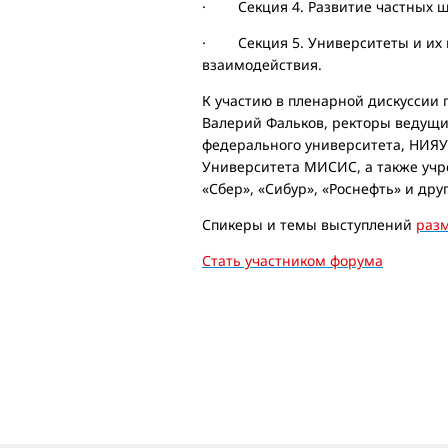
· Секция 4. Развитие частных шк
· Секция 5. Университеты и их ц
взаимодействия.
К участию в пленарной дискуссии
Валерий Фальков, ректоры ведущих
федерального университета, НИЯУ
Университета МИСИС, а также учр
«Сбер», «Сибур», «Роснефть» и дру
Спикеры и темы выступлений
раз
Стать участником форума