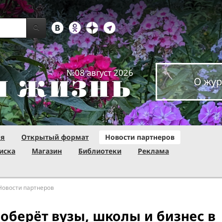
№08 август 2026
О жур
ня
Открытый формат
Новости партнеров
иска
Магазин
Библиотеки
Реклама
Новости партнеров
оберёт вузы, школы и бизнес в