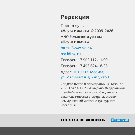
Редакция
Портал журнала
«Наука и жизнь» © 2005–2026
АНО Редакция журнала
«Наука и жизнь»
https://www.nkj.ru/
mail@nkj.ru
Телефон:
+7 903 112-11-99
Телефон:
+7 495 624-18-35
Адрес:
101000
г. Москва
,
ул. Мясницкая, д. 24/7, стр.1
Свидетельство о регистрации ЭЛ №ФС 77-
20213 от 14.12.2004 выдано Федеральной
службой по надзору за соблюдением
законодательства в сфере массовых
коммуникаций и охране культурного
наследия.
Партнеры