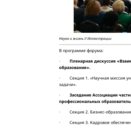
Наука и жизнь // Иллюстрации
В программе форума:
·
Пленарная дискуссия «Взаим
образования».
· Секция 1. «Научная миссия ун
задачи».
·
Заседание Ассоциации част
профессиональных образователь
· Секция 2. Бизнес-образование 
· Секция 3. Кадровое обеспечен