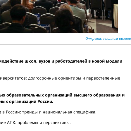
Открыть в полном размер
одействие школ, вузов и работодателей в новой модели
иверситетов: долгосрочные ориентиры и первостепенные
ных образовательных организаций высшего образования и
ных организаций России.
в России: тренды и национальная специфика.
ие АПК: проблемы и перспективы.