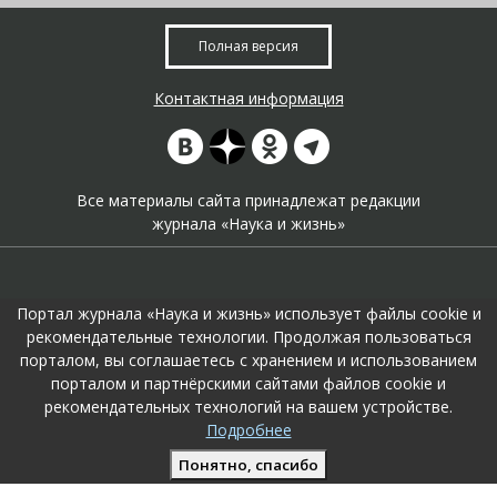
Полная версия
Контактная информация
Все материалы сайта принадлежат редакции
журнала «Наука и жизнь»
Портал журнала «Наука и жизнь» использует файлы cookie и
рекомендательные технологии. Продолжая пользоваться
порталом, вы соглашаетесь с хранением и использованием
На портале применяются
рекомендательные технологии
.
порталом и партнёрскими сайтами файлов cookie и
Продолжая пользоваться порталом вы соглашаетесь с их
рекомендательных технологий на вашем устройстве.
использоавнием.
Подробнее
Поддержка и развитие сайта –
KTC Digital Production
Понятно, спасибо