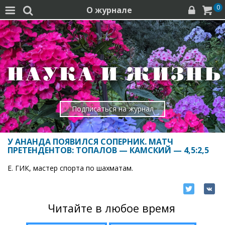
0
О журнале




Подписаться на журнал
У АНАНДА ПОЯВИЛСЯ СОПЕРНИК. МАТЧ
ПРЕТЕНДЕНТОВ: ТОПАЛОВ — КАМСКИЙ — 4,5:2,5
Е. ГИК, мастер спорта по шахматам.
Читайте в любое время