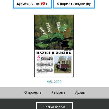
90
Купить PDF за
р
Оформить подписку
№5, 2009
О проекте
Реклама
Архив
Полная версия