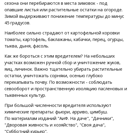
сезона они перебираются в места зимовок - под
опавшие листья или растительные остатки на огороде.
Зимой выдерживают понижение температуры до минус
45 градусов.
Наиболее сильно страдают от картофельной коровки
томаты, картофель, баклажаны, кабачки, перец, огурцы,
тыква, дыня, фасоль.
Как же бороться с этим вредителем? На небольших
участках возможен ручной сбор и уничтожение жуков,
яиц, личинок. Важно тщательно убирать растительные
остатки, уничтожать сорняки, осенью глубоко
перекапывать почву. По возможности - соблюдать
севооборот и пространственную изоляцию пасленовых и
тыквенных культур.
При большой численности вредителя используют
химические препараты: фьюри, арриво, цимбуш.
По материалам изданий "АиФ. На даче", "Дачники",
"Дворовая живность и хозяйство", "Своя дача",
"Субботний курьер".