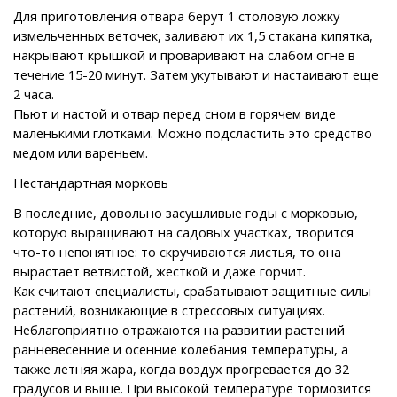
Для приготовления отвара берут 1 столовую ложку
измельченных веточек, заливают их 1,5 стакана кипятка,
накрывают крышкой и проваривают на слабом огне в
течение 15-20 минут. Затем укутывают и настаивают еще
2 часа.
Пьют и настой и отвар перед сном в горячем виде
маленькими глотками. Можно подсластить это средство
медом или вареньем.
Нестандартная морковь
В последние, довольно засушливые годы с морковью,
которую выращивают на садовых участках, творится
что-то непонятное: то скручиваются листья, то она
вырастает ветвистой, жесткой и даже горчит.
Как считают специалисты, срабатывают защитные силы
растений, возникающие в стрессовых ситуациях.
Неблагоприятно отражаются на развитии растений
ранневесенние и осенние колебания температуры, а
также летняя жара, когда воздух прогревается до 32
градусов и выше. При высокой температуре тормозится