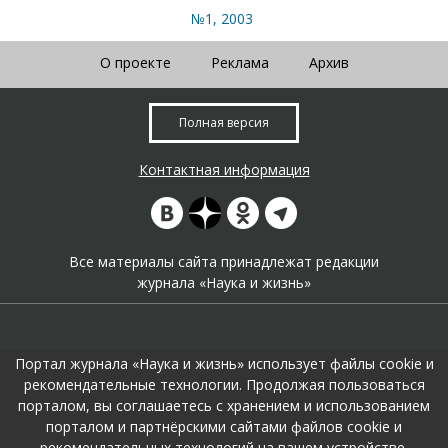
№1, 2003
О проекте
Реклама
Архив
Полная версия
Контактная информация
Все материалы сайта принадлежат редакции
журнала «Наука и жизнь»
Портал журнала «Наука и жизнь» использует файлы cookie и
рекомендательные технологии. Продолжая пользоваться
порталом, вы соглашаетесь с хранением и использованием
На портале применяются
рекомендательные технологии
.
порталом и партнёрскими сайтами файлов cookie и
Продолжая пользоваться порталом вы соглашаетесь с их
рекомендательных технологий на вашем устройстве.