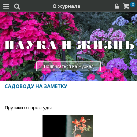
0
О журнале




Подписаться на журнал
САДОВОДУ НА ЗАМЕТКУ
Прутики от простуды