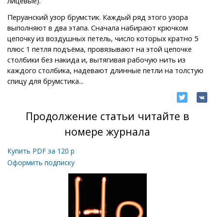
лицевые).
Перуанский узор брумстик. Каждый ряд этого узора
выполняют в два этапа. Сначала набирают крючком
цепочку из воздушных петель, число которых кратно 5
плюс 1 петля подъёма, провязывают на этой цепочке
столбики без накида и, вытягивая рабочую нить из
каждого столбика, надевают длинные петли на толстую
спицу для брумстика...
Продолжение статьи читайте в
номере журнала
Купить PDF за
120
р
Оформить подписку