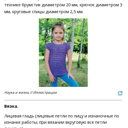
технике брумстик диаметром 20 мм, крючок диаметром 3
мм, круговые спицы диаметром 2,5 мм.
Наука и жизнь // Иллюстрации
Вязка.
Лицевая гладь (лицевые петли по лицу и изнаночные по
изнанке работы; при вязании вкруговую все петли