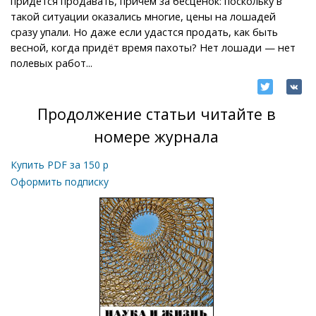
придётся продавать, причём за бесценок: поскольку в
такой ситуации оказались многие, цены на лошадей
сразу упали. Но даже если удастся продать, как быть
весной, когда придёт время пахоты? Нет лошади — нет
полевых работ...
Продолжение статьи читайте в
номере журнала
Купить PDF за
150
р
Оформить подписку