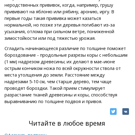
неродственных прививок, когда, например, грушу
прививают на яблоню или рябину, аронию, иргу. В
первые годы такая прививка может казаться
нормальной, но позже эти деревья погибают из-за
усыхания, отлома при сильном ветре, пониженной
зимостойкости или под тяжестью урожая.
Сгладить начинающееся различие по толщине поможет
бороздование - продольные разрезы коры с небольшим
(1 мм) надрезом древесины; их делают в мае-июне
острым кончиком ножа по всей окружности ствола от
места утолщения до земли. Расстояние между
надрезами 5-10 см, чем старше дерево, тем чаще
проводят бороздки. Такой прием стимулирует
разрастание тканей древесины и коры, способствуя
выравниванию по толщине подвоя и привоя.
Читайте в любое время