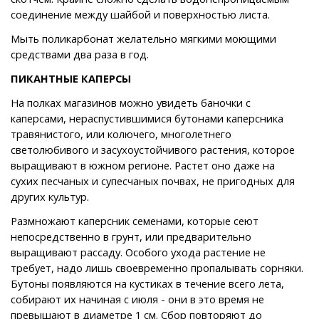
соединение между шайбой и поверхностью листа.
Мыть поликарбонат желательно мягкими моющими
средствами два раза в год.
ПИКАНТНЫЕ КАПЕРСЫ
На полках магазинов можно увидеть баночки с
каперсами, нераспустившимися бутонами каперсника
травянистого, или колючего, многолетнего
светолюбивого и засухоустойчивого растения, которое
выращивают в южном регионе. Растет оно даже на
сухих песчаных и супесчаных почвах, не пригодных для
других культур.
Размножают каперсник семенами, которые сеют
непосредственно в грунт, или предварительно
выращивают рассаду. Особого ухода растение не
требует, надо лишь своевременно пропалывать сорняки.
Бутоны появляются на кустиках в течение всего лета,
собирают их начиная с июля - они в это время не
превышают в диаметре 1 см. Сбор повторяют до