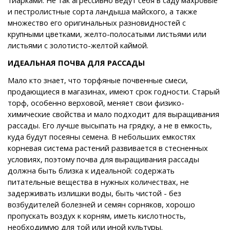
и пестролистные сорта ландыша майского, а также
множество его оригинальных разновидностей с
крупными цветками, желто-полосатыми листьями или
листьями с золотисто-желтой каймой.
ИДЕАЛЬНАЯ ПОЧВА ДЛЯ РАССАДЫ
Мало кто знает, что торфяные почвенные смеси,
продающиеся в магазинах, имеют срок годности. Старый
торф, особенно верховой, меняет свои физико-
химические свойства и мало подходит для выращивания
рассады. Его лучше высыпать на грядку, а не в емкость,
куда будут посеяны семена. В небольших емкостях
корневая система растений развивается в стесненных
условиях, поэтому почва для выращивания рассады
должна быть близка к идеальной: содержать
питательные вещества в нужных количествах, не
задерживать излишки воды, быть чистой - без
возбудителей болезней и семян сорняков, хорошо
пропускать воздух к корням, иметь кислотность,
необходимую для той или иной культуры.