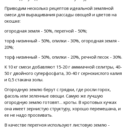
Приводим несколько рецептов идеальной земляной
смеси для выращивания рассады овощей и цветов на
окошке:
огородная земля - 50%, перегной - 50%;
торф низинный - 50%, опилки - 30%, огородная земля -
20%;
торф низинный - 50%, опилки - 20%, речной песок - 30%.
К 10 кг смеси добавляют 15-20 г аммиачной селитры, 40-
50 г двойного суперфосфата, 30-40 г сернокислого калия
и 0,5 стакана золы.
Огородную землю берут с грядки, где росли горох,
фасоль или зеленные овощи. Самую же лучшую
огородную землю готовят… кроты. В кротовых кучках
она имеет зернистую структуру, хорошо перемешана, и
ее не надо просеивать.
В качестве перегноя используют листовую землю -