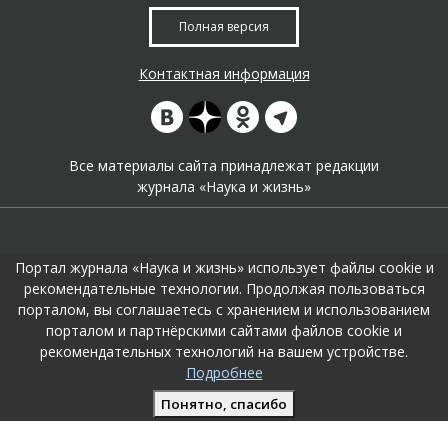
Полная версия
Контактная информация
Все материалы сайта принадлежат редакции
журнала «Наука и жизнь»
Портал журнала «Наука и жизнь» использует файлы cookie и
рекомендательные технологии. Продолжая пользоваться
порталом, вы соглашаетесь с хранением и использованием
На портале применяются
рекомендательные технологии
.
порталом и партнёрскими сайтами файлов cookie и
Продолжая пользоваться порталом вы соглашаетесь с их
рекомендательных технологий на вашем устройстве.
использоавнием.
Подробнее
Поддержка и развитие сайта –
KTC Digital Production
Понятно, спасибо