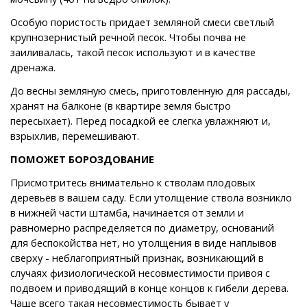
Особую пористость придает земляной смеси светлый
крупнозернистый речной песок. Чтобы почва не
заиливалась, такой песок используют и в качестве
дренажа.
До весны земляную смесь, приготовленную для рассады,
хранят на балконе (в квартире земля быстро
пересыхает). Перед посадкой ее слегка увлажняют и,
взрыхлив, перемешивают.
ПОМОЖЕТ БОРОЗДОВАНИЕ
Присмотритесь внимательно к стволам плодовых
деревьев в вашем саду. Если утолщение ствола возникло
в нижней части штамба, начинается от земли и
равномерно распределяется по диаметру, оснований
для беспокойства нет, но утолщения в виде наплывов
сверху - неблагоприятный признак, возникающий в
случаях физиологической несовместимости привоя с
подвоем и приводящий в конце концов к гибели дерева.
Чаще всего такая несовместимость бывает у