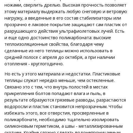
ножами, сверлить дрелью. Высокая прочность позволяет
этому материалу выдержать любую снеговую и ветровую
нагрузку, а введенные в его состав стабилизаторы или
прозрачно е лаковое покрытие защищают сам пластик от
разрушающего действия ультрафиолетовых лучей. Есть
и еще одно достоинство поликарбоната: высокие
теплоизоляционные свойства, благодаря чему
сделанные из него теплицы можно использовать в
средней полосе с апреля до октября, а при наличии
отопления - круглогодично.
Но есть у этого материала и недостатки. Пластиковые
теплицы служат нередко меньше, чем остекленные.
Связано это с тем, что внутрь полостей в местах
прикрепления болтов попадают влага и пыль, в
результате образуются грязевые разводы, разрастаются
водоросли и пластик становится непрозрачным. Чтобы
избежать этого, все отверстия, просверленные в
поликарбонате, необходимо тщательно изолировать
силиконовым герметиком, а швы - металлизированным
скотчем. Крайне сложно сделать водонепроницаемым