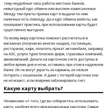
тому неудобные часы работы местных банков,
невыгодный курс обмена или высокие комиссионные.
Между тем пункты приема карт и выдачи по ним
наличных есть повсюду. Да и курс обмена валюты, как
показывает практика, при использовании карты будет
существенно выгоднее.
По всему миру карточка поможет рассчитаться в
магазинах (получая во многих скидки), гостиницах,
ресторанах, кафе, оплатить прокат автомобиля, заправку
на АЗС, услуги туристических фирм, страховых компаний,
авиакомпаний. Деньги на карточном счете доступны в
любое время дня и ночи, оставаясь при этом в надежном
банке. Их не могут украсть из кармана, их нельзя
потерять с кошельком. И даже с потерей карточки они
не исчезают, если вовремя заблокировать счет.
Какую карту выбрать?
Независимо от того, где вы собираетесь использовать
карту, удобнее всего международные карточки. Самые