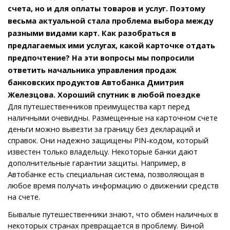
счета, но и для оплаты товаров и услуг. Поэтому
весьма актуальной стала проблема выбора между
разными видами карт. Как разобраться в
предлагаемых ими услугах, какой карточке отдать
предпочтение? На эти вопросы мы попросили
ответить начальника управления продаж
банковских продуктов Автобанка Дмитрия
Железцова. Хороший спутник в любой поездке
Для путешественников преимущества карт перед
наличными очевидны. Размещенные на карточном счете
деньги можно вывезти за границу без деклараций и
справок. Они надежно защищены PIN-кодом, который
известен только владельцу. Некоторые банки дают
дополнительные гарантии защиты. Например, в
Автобанке есть специальная система, позволяющая в
любое время получать информацию о движении средств
на счете.
Бывалые путешественники знают, что обмен наличных в
некоторых странах превращается в проблему. Виной