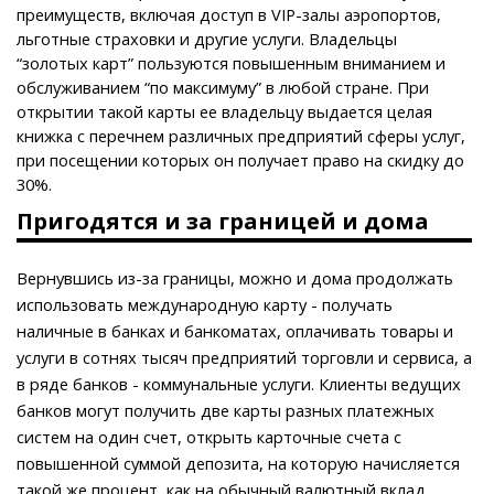
преимуществ, включая доступ в VIP-залы аэропортов,
льготные страховки и другие услуги. Владельцы
“золотых карт” пользуются повышенным вниманием и
обслуживанием “по максимуму” в любой стране. При
открытии такой карты ее владельцу выдается целая
книжка с перечнем различных предприятий сферы услуг,
при посещении которых он получает право на скидку до
30%.
Пригодятся и за границей и дома
Вернувшись из-за границы, можно и дома продолжать
использовать международную карту - получать
наличные в банках и банкоматах, оплачивать товары и
услуги в сотнях тысяч предприятий торговли и сервиса, а
в ряде банков - коммунальные услуги. Клиенты ведущих
банков могут получить две карты разных платежных
систем на один счет, открыть карточные счета с
повышенной суммой депозита, на которую начисляется
такой же процент, как на обычный валютный вклад.