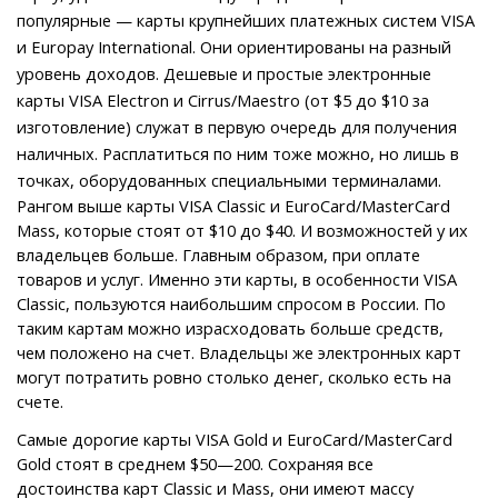
популярные — карты крупнейших платежных систем VISA
и Europay International. Они ориентированы на разный
уровень доходов. Дешевые и простые электронные
карты VISA Electron и Cirrus/Maestro (от $5 до $10 за
изготовление) служат в первую очередь для получения
наличных. Расплатиться по ним тоже можно, но лишь в
точках, оборудованных специальными терминалами.
Рангом выше карты VISA Classic и EuroCard/MasterCard
Mass, которые стоят от $10 до $40. И возможностей у их
владельцев больше. Главным образом, при оплате
товаров и услуг. Именно эти карты, в особенности VISA
Classic, пользуются наибольшим спросом в России. По
таким картам можно израсходовать больше средств,
чем положено на счет. Владельцы же электронных карт
могут потратить ровно столько денег, сколько есть на
счете.
Самые дорогие карты VISA Gold и EuroCard/MasterCard
Gold стоят в среднем $50—200. Сохраняя все
достоинства карт Classic и Mass, они имеют массу