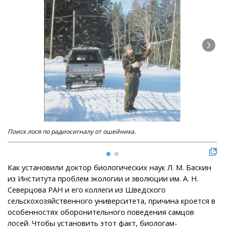
Поиск лося по радиосигналу от ошейника.
Ло
Как установили доктор биологических наук Л. М. Баскин
из Института проблем экологии и эволюции им. А. Н.
Северцова РАН и его коллеги из Шведского
сельскохозяйственного университета, причина кроется в
особенностях оборонительного поведения самцов
лосей. Чтобы установить этот факт, биологам-