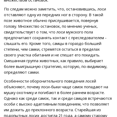
По следам можно заметить, что, остановившись, лоси
отставляют одну из передних ног в сторону. В такой
позе животное обычно прислушивается, повернув
голову. Множество остановок, по мнению ученых,
свидетельствует о том, что лоси мужского пола
предпочитают сохранять контакт с преследователем -
слышать его. Кроме того, самцы в гораздо большей
степени, чем самки, стремятся остаться в пределах
своего участка обитания и не спешат его покидать.
Смешанная группа животных, как правило, выбирает
более выигрышную стратегию, которую, по-видимому,
определяют самки.
Особенности оборонительного поведения лосей
объясняют, почему лоси-быки чаще самок попадают на
мушку охотнику и погибают в более раннем возрасте.
Однако как среди самок, так и среди самцов встречаются
особи с высоко адаптивным поведением, что позволяет
им дожить до преклонного возраста. Старейшая из
подопытных лосих достигла 21 года, а самому старому