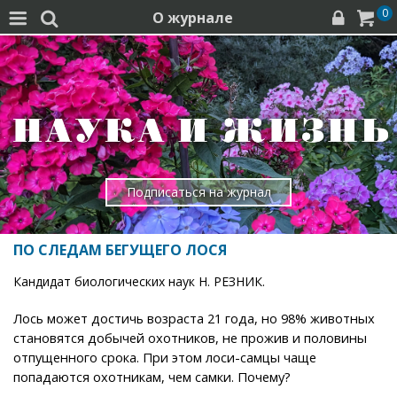
0
О журнале




Подписаться на журнал
ПО СЛЕДАМ БЕГУЩЕГО ЛОСЯ
Кандидат биологических наук Н. РЕЗНИК.
Лось может достичь возраста 21 года, но 98% животных
становятся добычей охотников, не прожив и половины
отпущенного срока. При этом лоси-самцы чаще
попадаются охотникам, чем самки. Почему?