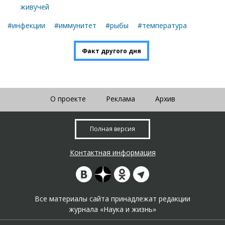
живучей
#инфекции
#иммунитет
#рыбы
#температура
Факт другого дня
О проекте
Реклама
Архив
Полная версия
Контактная информация
Все материалы сайта принадлежат редакции
журнала «Наука и жизнь»