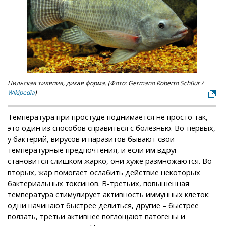
Нильская тиляпия, дикая форма. (Фото: Germano Roberto Schüür /
Wikipedia
)
Температура при простуде поднимается не просто так,
это один из способов справиться с болезнью. Во-первых,
у бактерий, вирусов и паразитов бывают свои
температурные предпочтения, и если им вдруг
становится слишком жарко, они хуже размножаются. Во-
вторых, жар помогает ослабить действие некоторых
бактериальных токсинов. В-третьих, повышенная
температура стимулирует активность иммунных клеток:
одни начинают быстрее делиться, другие – быстрее
ползать, третьи активнее поглощают патогены и