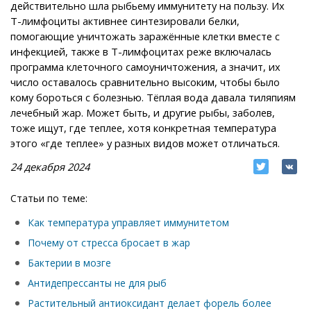
действительно шла рыбьему иммунитету на пользу. Их
Т-лимфоциты активнее синтезировали белки,
помогающие уничтожать заражённые клетки вместе с
инфекцией, также в Т-лимфоцитах реже включалась
программа клеточного самоуничтожения, а значит, их
число оставалось сравнительно высоким, чтобы было
кому бороться с болезнью. Тёплая вода давала тиляпиям
лечебный жар. Может быть, и другие рыбы, заболев,
тоже ищут, где теплее, хотя конкретная температура
этого «где теплее» у разных видов может отличаться.
24 декабря 2024
Статьи по теме:
Как температура управляет иммунитетом
Почему от стресса бросает в жар
Бактерии в мозге
Антидепрессанты не для рыб
Растительный антиоксидант делает форель более