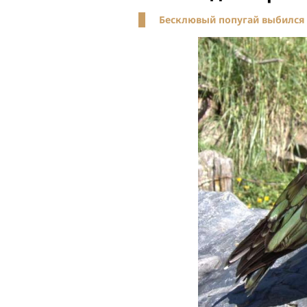
Бесклювый попугай выбился