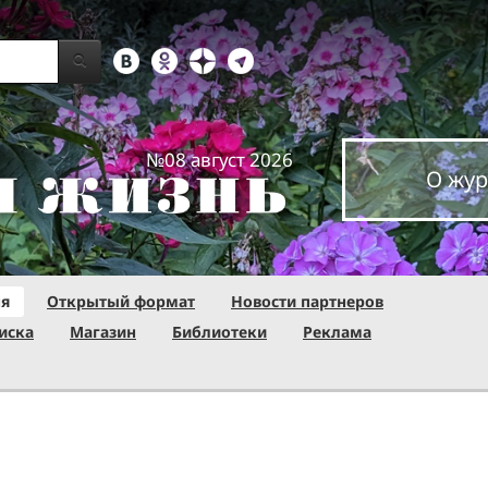
№08 август 2026
О жур
ня
Открытый формат
Новости партнеров
иска
Магазин
Библиотеки
Реклама