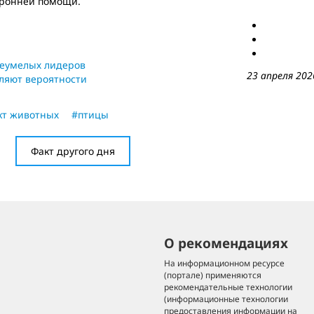
оронней помощи.
 неумелых лидеров
23 апреля 202
ляют вероятности
кт животных
#птицы
Факт другого дня
О рекомендациях
На информационном ресурсе
(портале) применяются
рекомендательные технологии
(информационные технологии
предоставления информации на