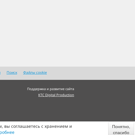
я
Поиск
Файлы cookie
Поддержка и развитие сайта
KTC Digital Production
м, вы соглашаетесь с хранением и
Понятно,
робнее
спасибо