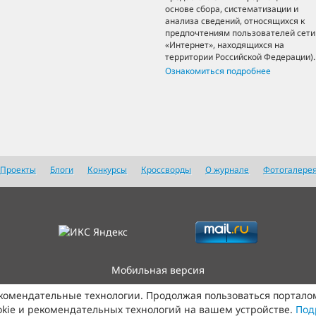
основе сбора, систематизации и
анализа сведений, относящихся к
предпочтениям пользователей сети
«Интернет», находящихся на
территории Российской Федерации).
Ознакомиться подробнее
Проекты
Блоги
Конкурсы
Кроссворды
О журнале
Фотогалере
Мобильная версия
екомендательные технологии. Продолжая пользоваться портало
kie и рекомендательных технологий на вашем устройстве.
Под