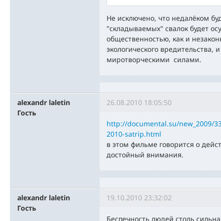
Не исключено, что недалёком бу
"складываемых" свалок будет о
общественностью, как и незакон
экологического вредительства, и
миротворческими силами.
alexandr laletin
26.08.2010 18:05:50
Гость
http://documental.su/new_2009/33
2010-satrip.html
в этом фильме говорится о дейс
достойный внимания.
alexandr laletin
19.10.2010 23:32:02
Гость
Беспечность людей столь сильна