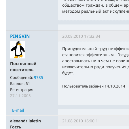
обществом граждан, в общем ар
методом реальный акт искуплен
PINGVIN
20.08.2010 17:32:34
Принудительный труд неэффекти
становится эффективным - Госуд
арестовывать ни в чем не пови
Постоянный
исключительно ради получения д
посетитель
будет.
Сообщений:
9785
Баллов:
61
Пользователь забанен 14.10.2014
Регистрация:
27.11.2005
E-mail
alexandr laletin
21.08.2010 16:00:11
Гость