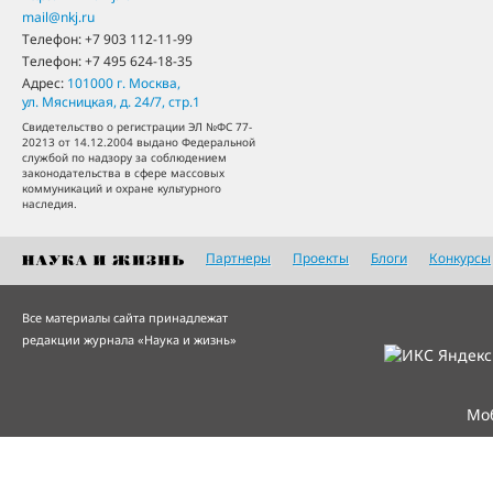
mail@nkj.ru
Телефон:
+7 903 112-11-99
Телефон:
+7 495 624-18-35
Адрес:
101000
г. Москва
,
ул. Мясницкая, д. 24/7, стр.1
Свидетельство о регистрации ЭЛ №ФС 77-
20213 от 14.12.2004 выдано Федеральной
службой по надзору за соблюдением
законодательства в сфере массовых
коммуникаций и охране культурного
наследия.
Партнеры
Проекты
Блоги
Конкурсы
Все материалы сайта принадлежат
редакции журнала «Наука и жизнь»
Мо