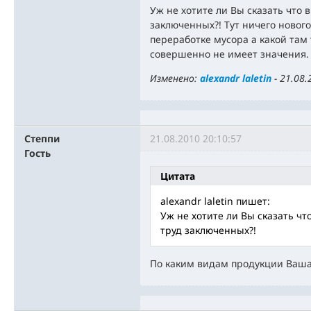
Уж не хотите ли Вы сказать что 
заключенных?! Тут ничего нового
переработке мусора а какой там 
совершенно не имеет значения.
Изменено:
alexandr laletin
-
21.08.
Степпи
21.08.2010 20:10:57
Гость
Цитата
alexandr laletin пишет:
Уж не хотите ли Вы сказать чт
труд заключенных?!
По каким видам продукции Ваша