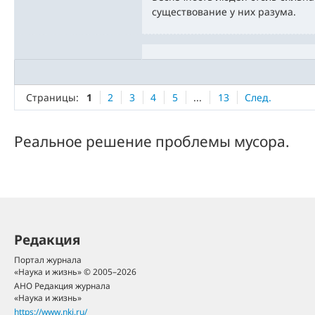
существование у них разума.
Страницы:
1
2
3
4
5
...
13
След.
Реальное решение проблемы мусора.
Редакция
Портал журнала
«Наука и жизнь» © 2005–2026
АНО Редакция журнала
«Наука и жизнь»
https://www.nkj.ru/