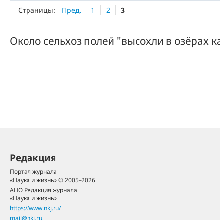
Страницы:
Пред.
1
2
3
Около сельхоз полей "высохли в озёрах к
Редакция
Портал журнала
«Наука и жизнь» © 2005–2026
АНО Редакция журнала
«Наука и жизнь»
https://www.nkj.ru/
mail@nkj.ru