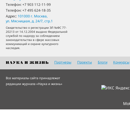
Телефон:
+7 903 112-11-99
Телефон:
+7 495 624-18-35
Адрес:
101000
г. Москва
,
ул. Мясницкая, д. 24/7, стр.1
Свидетельство о регистрации ЭЛ №ФС 77-
20213 от 14.12.2004 выдано Федеральной
службой по надзору за соблюдением
законодательства в сфере массовых
коммуникаций и охране культурного
наследия.
Партнеры
Проекты
Блоги
Конкурсы
Все материалы сайта принадлежат
редакции журнала «Наука и жизнь»
Мо