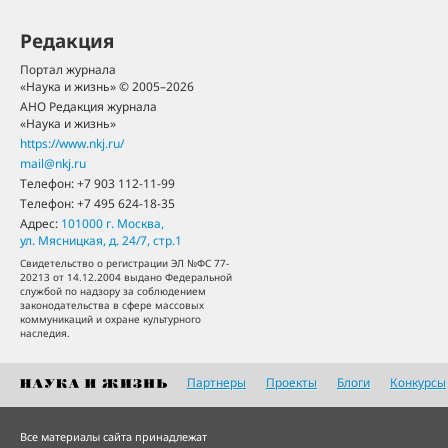
Редакция
Портал журнала
«Наука и жизнь» © 2005–2026
АНО Редакция журнала
«Наука и жизнь»
https://www.nkj.ru/
mail@nkj.ru
Телефон:
+7 903 112-11-99
Телефон:
+7 495 624-18-35
Адрес:
101000
г. Москва
,
ул. Мясницкая, д. 24/7, стр.1
Свидетельство о регистрации ЭЛ №ФС 77-
20213 от 14.12.2004 выдано Федеральной
службой по надзору за соблюдением
законодательства в сфере массовых
коммуникаций и охране культурного
наследия.
Партнеры
Проекты
Блоги
Конкурсы
Все материалы сайта принадлежат