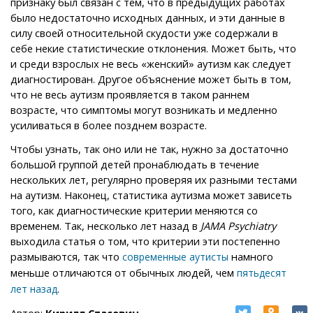
признаку был связан с тем, что в предыдущих работах
было недостаточно исходных данных, и эти данные в
силу своей относительной скудости уже содержали в
себе некие статистические отклонения. Может быть, что
и среди взрослых не весь «женский» аутизм как следует
диагностирован. Другое объяснение может быть в том,
что не весь аутизм проявляется в таком раннем
возрасте, что симптомы могут возникать и медленно
усиливаться в более позднем возрасте.
Чтобы узнать, так оно или не так, нужно за достаточно
большой группой детей пронаблюдать в течение
нескольких лет, регулярно проверяя их разными тестами
на аутизм. Наконец, статистика аутизма может зависеть
того, как диагностические критерии меняются со
временем. Так, несколько лет назад в
JAMA Psychiatry
выходила статья о том, что критерии эти постепенно
размываются, так что
намного
современные аутисты
меньше отличаются от обычных людей, чем
пятьдесят
.
лет назад
Автор:
Кирилл Стасевич