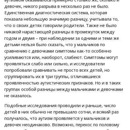
девочек, никого разрыва в несколько раз не было.
Единственная диагностическая система, которая
показала небольшую значимую разницу, учитывала то,
что о своих детях говорили родители. Также не было
никакой нарастающей разницы в промежуток между
годом и двумя – при наблюдении за одними и теми же
детьми нельзя было сказать, что у мальчиков по
сравнению с девочками симптомы как-то особенно
усиливаются или, наоборот, слабеют. Симптомы могут
проявляться слабо или сильно, и исследователи
попробовали сравнивать не просто всех детей, но
сгруппировать их в три группы, отличавшиеся
проявленностью аутистических признаков. Но и в таких
группах особой разницы между мальчиками и девочками
не оказалось.
Подобные исследования проводили и раньше, число
детей в них обычно не превышало сотни, и всякий раз
получалось, что аутизм проявляется у мальчиков и
девочек неодинаково. Возможно, перекос по половому