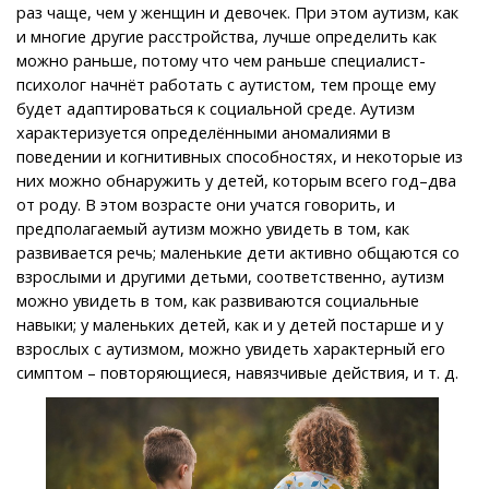
раз чаще, чем у женщин и девочек. При этом аутизм, как
и многие другие расстройства, лучше определить как
можно раньше, потому что чем раньше специалист-
психолог начнёт работать с аутистом, тем проще ему
будет адаптироваться к социальной среде. Аутизм
характеризуется определёнными аномалиями в
поведении и когнитивных способностях, и некоторые из
них можно обнаружить у детей, которым всего год–два
от роду. В этом возрасте они учатся говорить, и
предполагаемый аутизм можно увидеть в том, как
развивается речь; маленькие дети активно общаются со
взрослыми и другими детьми, соответственно, аутизм
можно увидеть в том, как развиваются социальные
навыки; у маленьких детей, как и у детей постарше и у
взрослых с аутизмом, можно увидеть характерный его
симптом – повторяющиеся, навязчивые действия, и т. д.