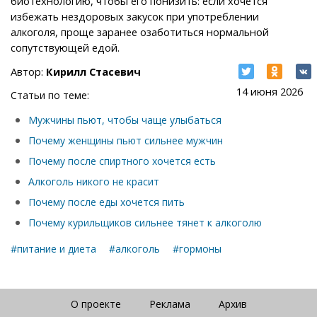
биотехнологию, чтобы его понизить: если хочется
избежать нездоровых закусок при употреблении
алкоголя, проще заранее озаботиться нормальной
сопутствующей едой.
Автор:
Кирилл Стасевич
14 июня 2026
Статьи по теме:
Мужчины пьют, чтобы чаще улыбаться
Почему женщины пьют сильнее мужчин
Почему после спиртного хочется есть
Алкоголь никого не красит
Почему после еды хочется пить
Почему курильщиков сильнее тянет к алкоголю
#питание и диета
#алкоголь
#гормоны
О проекте
Реклама
Архив