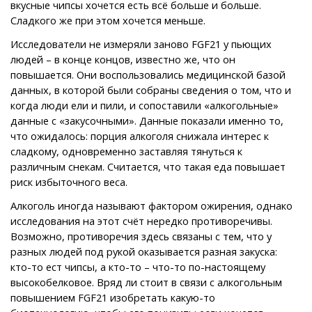
вкусные чипсы хочется есть всё больше и больше.
Сладкого же при этом хочется меньше.
Исследователи не измеряли заново FGF21 у пьющих
людей – в конце концов, известно же, что он
повышается. Они воспользовались медицинской базой
данных, в которой были собраны сведения о том, что и
когда люди ели и пили, и сопоставили «алкогольные»
данные с «закусочными». Данные показали именно то,
что ожидалось: порция алкоголя снижала интерес к
сладкому, одновременно заставляя тянуться к
различным снекам. Считается, что такая еда повышает
риск избыточного веса.
Алкоголь иногда называют фактором ожирения, однако
исследования на этот счёт нередко противоречивы.
Возможно, противоречия здесь связаны с тем, что у
разных людей под рукой оказывается разная закуска:
кто-то ест чипсы, а кто-то – что-то по-настоящему
высокобелковое. Вряд ли стоит в связи с алкогольным
повышением FGF21 изобретать какую-то