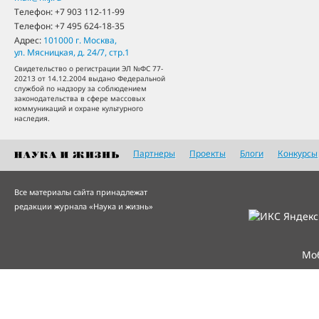
Телефон:
+7 903 112-11-99
Телефон:
+7 495 624-18-35
Адрес:
101000
г. Москва
,
ул. Мясницкая, д. 24/7, стр.1
Свидетельство о регистрации ЭЛ №ФС 77-
20213 от 14.12.2004 выдано Федеральной
службой по надзору за соблюдением
законодательства в сфере массовых
коммуникаций и охране культурного
наследия.
Партнеры
Проекты
Блоги
Конкурсы
Все материалы сайта принадлежат
редакции журнала «Наука и жизнь»
Мо