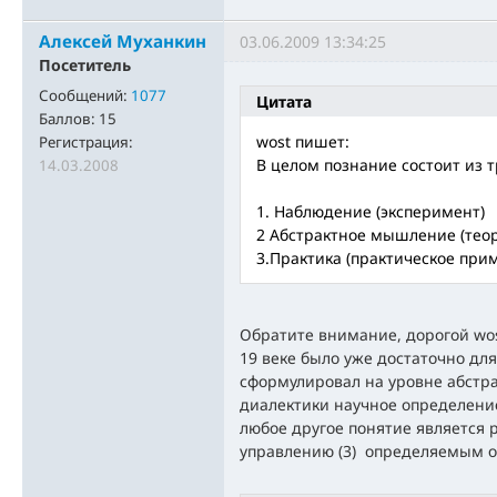
Алексей Муханкин
03.06.2009 13:34:25
Посетитель
Сообщений:
1077
Цитата
Баллов:
15
wost пишет:
Регистрация:
В целом познание состоит из т
14.03.2008
1. Наблюдение (эксперимент)
2 Абстрактное мышление (тео
3.Практика (практическое при
Обратите внимание, дорогой wos
19 веке было уже достаточно для
сформулировал на уровне абстр
диалектики научное определение
любое другое понятие является 
управлению (3) определяемым о