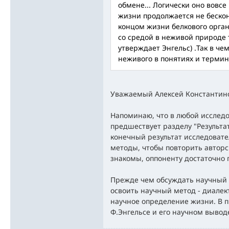
обмене... Логически оно вовсе
жизни продолжается не бескон
концом жизни белкового орга
со средой в неживой природе 
утверждает Энгельс) .Так в че
неживого в понятиях и термин
Уважаемый Алексей Константин
Напоминаю, что в любой исслед
предшествует разделу "Результа
конечный результат исследоват
методы, чтобы повторить авторс
знакомы, оппоненту достаточно 
Прежде чем обсуждать научный 
освоить научный метод - диалек
научное определение жизни. В п
Ф.Энгельсе и его научном выводе