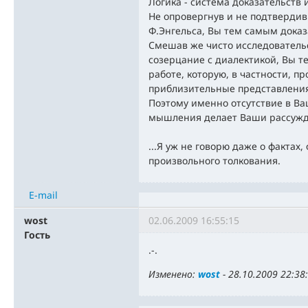
Логика - система доказательств
Не опровергнув и не подтверди
Ф.Энгельса, Вы тем самым доказ
Смешав же чисто исследователь
созерцание с диалектикой, Вы т
работе, которую, в частности, пр
приблизительные представления
Поэтому именно отсутствие в Ва
мышления делает Ваши рассужд
...Я уж не говорю даже о фактах
произвольного толкования.
E-mail
wost
02.06.2009 16:55:15
Гость
.-.
Изменено:
wost
-
28.10.2009 22:38