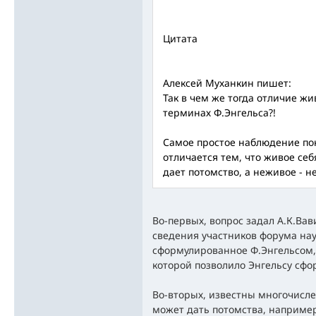
Цитата
Алексей Муханкин пишет:
Так в чем же тогда отличие жи
терминах Ф.Энгельса?!
Самое простое наблюдение пок
отличается тем, что живое се
дает потомство, а неживое - не
Во-первых, вопрос задал А.К.Вав
сведения участников форума на
сформулированное Ф.Энгельсом, 
которой позволило Энгельсу сфо
Во-вторых, известны многочисле
может дать потомства, например