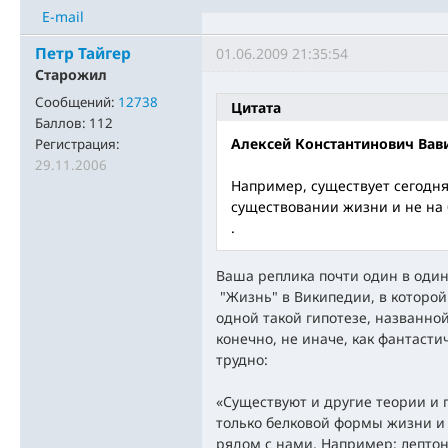
E-mail
Петр Тайгер
01.06.2009 21:35:54
Старожил
Сообщений:
12738
Цитата
Баллов:
112
Алексей Константинович Вав
Регистрация:
29.11.2006
Например, существует сегодня
существовании жизни и не на 
.
Ваша реплика почти один в один
"Жизнь" в Википедии, в которой
одной такой гипотезе, названно
конечно, не иначе, как фантасти
трудно:
«Существуют и другие теории и 
только белковой формы жизни и н
рядом с нами. Например: лептон