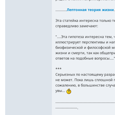
...........
Лептонная теория жизни
.
Эта статейка интересна только т
справедливо замечают:
"....Эта гипотеза интересна тем,
иллюстрирует перспективы и на
биофизической и философской м
жизни и смерти, так как общеп
ответов на подобные вопросы....
***
Серьезных по настоящему разраб
не может. Пока лишь сплошной п
сожалению, в большинстве случае
увы...
----------------------------------------------
-----------------.