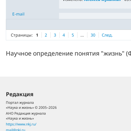
E-mail
Страницы:
1
2
3
4
5
...
30
След.
Научное определение понятия "жизнь" (Ф
Редакция
Портал журнала
«Наука и жизнь» © 2005–2026
АНО Редакция журнала
«Наука и жизнь»
https://www.nkj.ru/
mail@nkj.ru