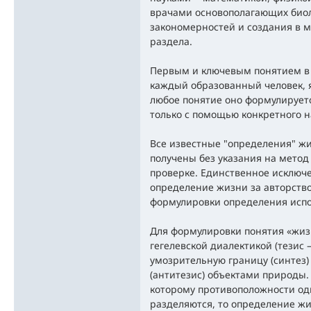
врачами основополагающих биол
закономерностей и создания в 
раздела.
Первым и ключевым понятием в 
каждый образованный человек, я
любое понятие оно формулируетс
только с помощью конкретного н
Все известные "определения" жи
получены без указания на мето
проверке. Единственное исключ
определение жизни за авторство
формулировки определения испо
Для формулировки понятия «жизн
гегелевской диалектикой (тезис –
умозрительную границу (синтез
(антитезис) объектами природы. Т
которому противоположности од
разделяются, то определение ж