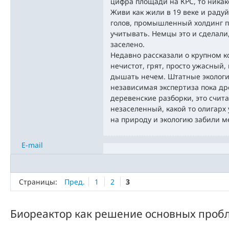
цифра площади на КРС, то никак
Живи как жили в 19 веке и радуй
голов, промышленный холдинг по
учитывать. Немцы это и сделали,
заселено.
Недавно рассказали о крупном к
нечистот, грят, просто ужасный,
дышать нечем. Штатные экологи 
независимая экспертиза пока др
деревенские разборки, это счита
незаселенный, какой то олигарх
на природу и экологию забили м
E-mail
Страницы:
Пред.
1
2
3
Биореактор как решение основных пробл