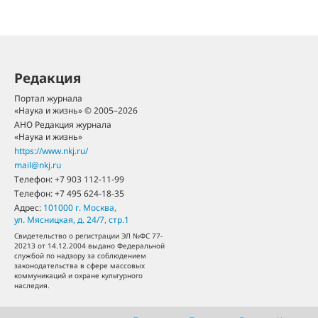
Редакция
Портал журнала
«Наука и жизнь» © 2005–2026
АНО Редакция журнала
«Наука и жизнь»
https://www.nkj.ru/
mail@nkj.ru
Телефон:
+7 903 112-11-99
Телефон:
+7 495 624-18-35
Адрес:
101000
г. Москва
,
ул. Мясницкая, д. 24/7, стр.1
Свидетельство о регистрации ЭЛ №ФС 77-
20213 от 14.12.2004 выдано Федеральной
службой по надзору за соблюдением
законодательства в сфере массовых
коммуникаций и охране культурного
наследия.